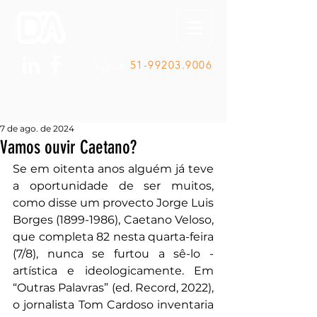
Ligue
51-99203.9006
7 de ago. de 2024
Vamos ouvir Caetano?
Se em oitenta anos alguém já teve 
a oportunidade de ser muitos, 
como disse um provecto Jorge Luis 
Borges (1899-1986), Caetano Veloso, 
que completa 82 nesta quarta-feira 
(7/8), nunca se furtou a sê-lo - 
artística e ideologicamente. Em 
“Outras Palavras” (ed. Record, 2022), 
o jornalista Tom Cardoso inventaria 