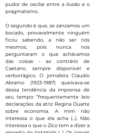
pudor de oscilar entre a ilusão e o 
pragmatismo.
O segundo é que, se zanzamos um 
bocado, provavelmente ninguém 
ficou sabendo, a não ser nós 
mesmos, pois nunca nos 
perguntaram o que achávamos 
das coisas - ao contrário de 
Caetano, sempre disponível e 
verborrágico. O jornalista Claudio 
Abramo (1923-1987) queixava-se 
dessa tendência da imprensa de 
seu tempo: “frequentemente leio 
declarações da atriz Regina Duarte 
sobre economia. A mim não 
interessa o que ela acha (...). Não 
interessa o que o Zico tem a dizer a 
respeito da Antártida (...). Os jornais 