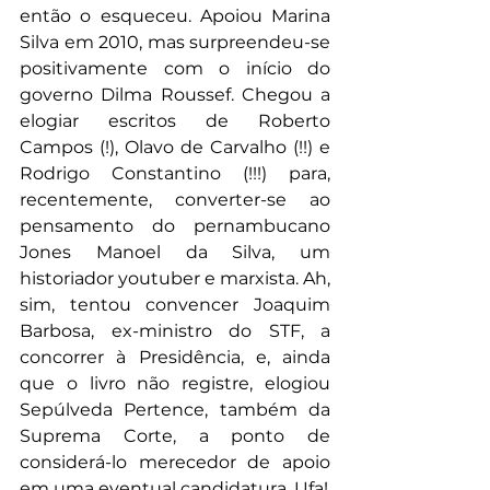
então o esqueceu. Apoiou Marina 
Silva em 2010, mas surpreendeu-se 
positivamente com o início do 
governo Dilma Roussef. Chegou a 
elogiar escritos de Roberto 
Campos (!), Olavo de Carvalho (!!) e 
Rodrigo Constantino (!!!) para, 
recentemente, converter-se ao 
pensamento do pernambucano 
Jones Manoel da Silva, um 
historiador youtuber e marxista. Ah, 
sim, tentou convencer Joaquim 
Barbosa, ex-ministro do STF, a 
concorrer à Presidência, e, ainda 
que o livro não registre, elogiou 
Sepúlveda Pertence, também da 
Suprema Corte, a ponto de 
considerá-lo merecedor de apoio 
em uma eventual candidatura. Ufa!