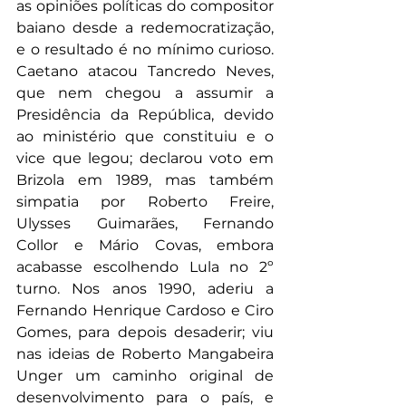
as opiniões políticas do compositor 
baiano desde a redemocratização, 
e o resultado é no mínimo curioso. 
Caetano atacou Tancredo Neves, 
que nem chegou a assumir a 
Presidência da República, devido 
ao ministério que constituiu e o 
vice que legou; declarou voto em 
Brizola em 1989, mas também 
simpatia por Roberto Freire, 
Ulysses Guimarães, Fernando 
Collor e Mário Covas, embora 
acabasse escolhendo Lula no 2º 
turno. Nos anos 1990, aderiu a 
Fernando Henrique Cardoso e Ciro 
Gomes, para depois desaderir; viu 
nas ideias de Roberto Mangabeira 
Unger um caminho original de 
desenvolvimento para o país, e 