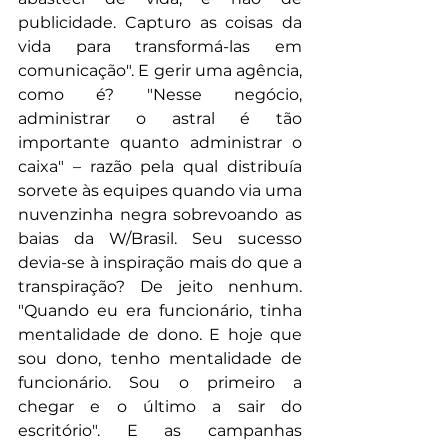
publicidade. Capturo as coisas da 
vida para transformá-las em 
comunicação". E gerir uma agência, 
como é? "Nesse negócio, 
administrar o astral é tão 
importante quanto administrar o 
caixa" – razão pela qual distribuía 
sorvete às equipes quando via uma 
nuvenzinha negra sobrevoando as 
baias da W/Brasil. Seu sucesso 
devia-se à inspiração mais do que a 
transpiração? De jeito nenhum. 
"Quando eu era funcionário, tinha 
mentalidade de dono. E hoje que 
sou dono, tenho mentalidade de 
funcionário. Sou o primeiro a 
chegar e o último a sair do 
escritório". E as campanhas 