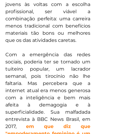
jovens às voltas com a escolha 
profissional, ser viável a 
combinação perfeita: uma carreira 
menos tradicional com benefícios 
materiais tão bons ou melhores 
que os das atividades caretas.
Com a emergência das redes 
sociais, poderia ter se tornado um 
tuiteiro popular, um lacrador 
semanal, pois tirocínio não lhe 
faltaria. Mas percebera que a 
internet atual era menos generosa 
com a inteligência e bem mais 
afeita à demagogia e à 
superficialidade. Sua malfadada 
entrevista à BBC News Brasil, em 
2017, 
em que diz que 
"empoderamento feminino é um 