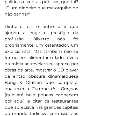
políticas e contas públicas, que tal? 
"É um dinheiro que me orgulho de 
não ganhar".
Dinheiro: eis o outro pilar que 
ajudou a erigir o prestígio da 
profissão. Olivetto não foi 
propriamente um ostentador, um 
exibicionista. Mas também não se 
furtou em alimentar o lado frívolo 
da mídia ao revelar seu apreço por 
obras de arte, mostrar o CD player 
da então obscura dinamarquesa 
Bang & Olufsen que comprara, 
enaltecer a 
Comme des Garçons
(que até hoje poucos conhecem 
por aqui) e citar os restaurantes 
que apreciava nas grandes capitais 
do mundo. Indicava, com isso, aos 