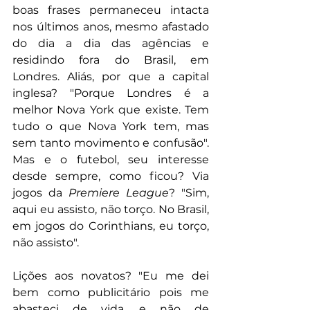
boas frases permaneceu intacta 
nos últimos anos, mesmo afastado 
do dia a dia das agências e 
residindo fora do Brasil, em 
Londres. Aliás, por que a capital 
inglesa? "Porque Londres é a 
melhor Nova York que existe. Tem 
tudo o que Nova York tem, mas 
sem tanto movimento e confusão". 
Mas e o futebol, seu interesse 
desde sempre, como ficou? Via 
jogos da 
Premiere League
? "Sim, 
aqui eu assisto, não torço. No Brasil, 
em jogos do Corinthians, eu torço, 
não assisto".
Lições aos novatos? "Eu me dei 
bem como publicitário pois me 
abasteci de vida, e não de 