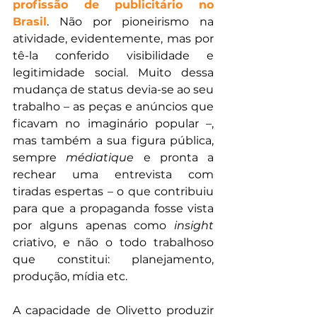
profissão de publicitário no 
Brasil
. Não por pioneirismo na 
atividade, evidentemente, mas por 
tê-la conferido visibilidade e 
legitimidade social. Muito dessa 
mudança de status devia-se ao seu 
trabalho – as peças e anúncios que 
ficavam no imaginário popular –, 
mas também a sua figura pública, 
sempre 
médiatique
 e pronta a 
rechear uma entrevista com 
tiradas espertas – o que contribuiu 
para que a propaganda fosse vista 
por alguns apenas como 
insight
criativo, e não o todo trabalhoso 
que constitui: planejamento, 
produção, mídia etc.
A capacidade de Olivetto produzir 