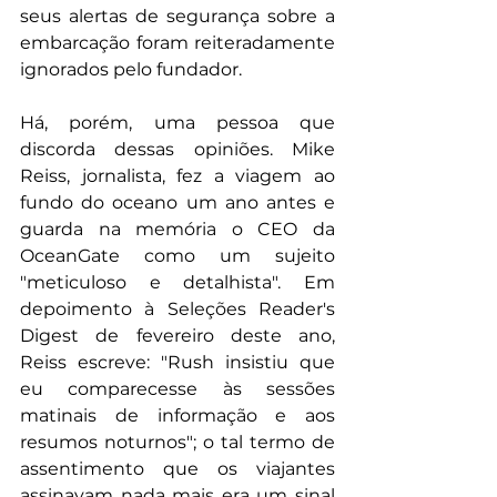
seus alertas de segurança sobre a 
embarcação foram reiteradamente 
ignorados pelo fundador.
Há, porém, uma pessoa que 
discorda dessas opiniões. Mike 
Reiss, jornalista, fez a viagem ao 
fundo do oceano um ano antes e 
guarda na memória o CEO da 
OceanGate como um sujeito 
"meticuloso e detalhista". Em 
depoimento à Seleções Reader's 
Digest de fevereiro deste ano, 
Reiss escreve: "Rush insistiu que 
eu comparecesse às sessões 
matinais de informação e aos 
resumos noturnos"; o tal termo de 
assentimento que os viajantes 
assinavam nada mais era um sinal 