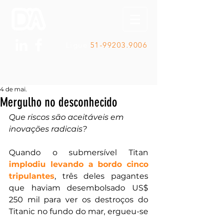
Ligue
51-99203.9006
4 de mai.
Mergulho no desconhecido
Que riscos são aceitáveis em 
inovações radicais?
Quando o submersível Titan
implodiu levando a bordo cinco 
tripulantes
, três deles pagantes 
que haviam desembolsado US$ 
250 mil para ver os destroços do 
Titanic no fundo do mar, ergueu-se 