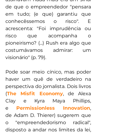
de que o empreendedor "pensara 
em tudo; (e que) garantiu que 
conhecêssemos o risco". E 
acrescenta: "Foi imprudência ou 
risco que acompanha o 
pioneirismo? (...) Rush era algo que 
costumávamos admirar: um 
visionário" (p. 79).
Pode soar meio cínico, mas poder 
haver um quê de verdadeiro na 
perspectiva do jornalista. Dois livros 
(
The Misfit Economy
, de Alexa 
Clay e Kyra Maya Phillips, 
e 
Permissionless Innovation
, 
de Adam D. Thierer) sugerem que 
o "empreendedorismo radical", 
disposto a andar nos limites da lei, 