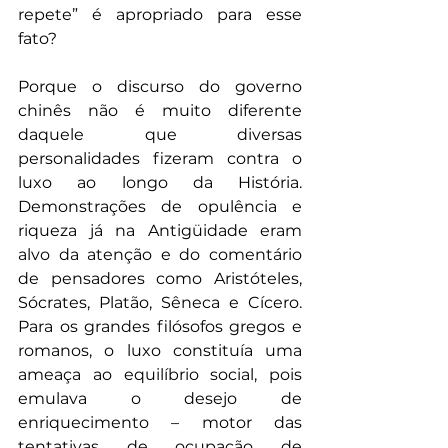
repete” é apropriado para esse 
fato?
Porque o discurso do governo 
chinês não é muito diferente 
daquele que diversas 
personalidades fizeram contra o 
luxo ao longo da História. 
Demonstrações de opulência e 
riqueza já na Antigüidade eram 
alvo da atenção e do comentário 
de pensadores como Aristóteles, 
Sócrates, Platão, Sêneca e Cícero. 
Para os grandes filósofos gregos e 
romanos, o luxo constituía uma 
ameaça ao equilíbrio social, pois 
emulava o desejo de 
enriquecimento – motor das 
tentativas de ocupação de 