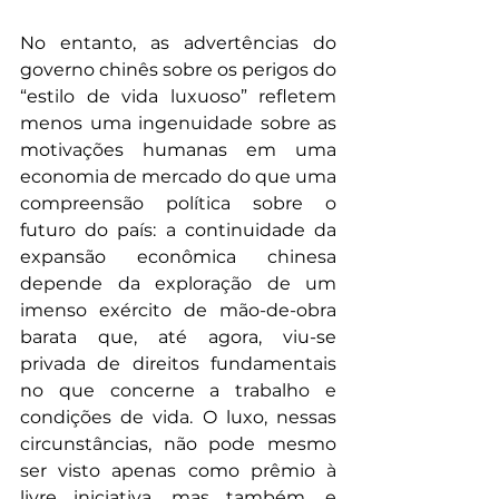
No entanto, as advertências do 
governo chinês sobre os perigos do 
“estilo de vida luxuoso” refletem 
menos uma ingenuidade sobre as 
motivações humanas em uma 
economia de mercado do que uma 
compreensão política sobre o 
futuro do país: a continuidade da 
expansão econômica chinesa 
depende da exploração de um 
imenso exército de mão-de-obra 
barata que, até agora, viu-se 
privada de direitos fundamentais 
no que concerne a trabalho e 
condições de vida. O luxo, nessas 
circunstâncias, não pode mesmo 
ser visto apenas como prêmio à 
livre iniciativa, mas também, e 