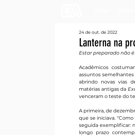
SOBRE
EXPERT
24 de out. de 2022
Lanterna na pr
Estar preparado não é
Acadêmicos costumam
assuntos semelhantes
abrindo novas vias d
matérias antigas da 
Ex
venceram o teste do t
A primeira, de dezembr
que se iniciava. "Como
seguida exemplificar: n
longo prazo contemp