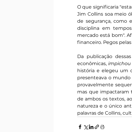
O que significaria "est
Jim Collins soa meio ób
de segurança, como ec
disciplina em tempos
mercado está bom". Afi
financeiro. Pegos pelas c
Da publicação dessas 
econômicas, 
impichou
história e elegeu um 
presenteava o mundo 
provavelmente sequer 
mas que impactaram to
de ambos os textos, ao 
natureza e o único ant
palavras de Collins, cu