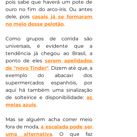
pois sabe que haverá um pote de 
ouro no fim do arco-íris. Ou antes 
dele, pois 
casais já se formaram 
no meio desse pelotão
.
Como grupos de corrida são 
universais, é evidente que a 
tendência já chegou ao Brasil, a 
ponto de eles 
serem apelidados 
de "novo Tinder"
. Dizem até que, a 
exemplo do abacaxi dos 
supermercados espanhóis, por 
aqui há também uma sinalização 
de solteirice e disponibilidade: 
as 
meias azuis
.
Mas se alguém acha correr meio 
fora de moda, 
a escalada pode ser 
uma alternativa
. O que faz 