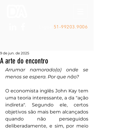
Ligue
51-99203.9006
9 de jun. de 2025
A arte do encontro
Arrumar namorado(a) onde se 
menos se espera. Por que não?
O economista inglês John Kay tem 
uma teoria interessante, a da "ação 
indireta". Segundo ele, certos 
objetivos são mais bem alcançados 
quando não perseguidos 
deliberadamente, e sim, por meio 