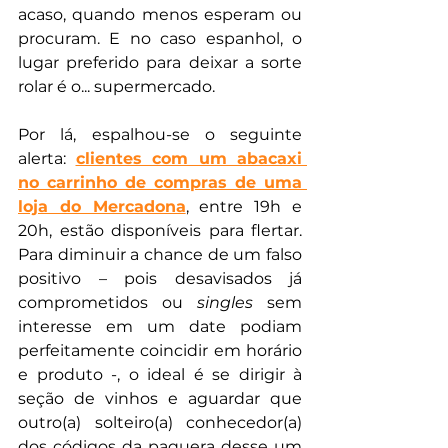
acaso, quando menos esperam ou 
procuram. E no caso espanhol, o 
lugar preferido para deixar a sorte 
rolar é o... supermercado.
Por lá, espalhou-se o seguinte 
alerta: 
clientes com um abacaxi 
no carrinho de compras de uma 
loja do Mercadona
, entre 19h e 
20h, estão disponíveis para flertar. 
Para diminuir a chance de um falso 
positivo – pois desavisados já 
comprometidos ou 
singles 
sem 
interesse em um date podiam 
perfeitamente coincidir em horário 
e produto -, o ideal é se dirigir à 
seção de vinhos e aguardar que 
outro(a) solteiro(a) conhecedor(a) 
dos códigos da paquera desse um 