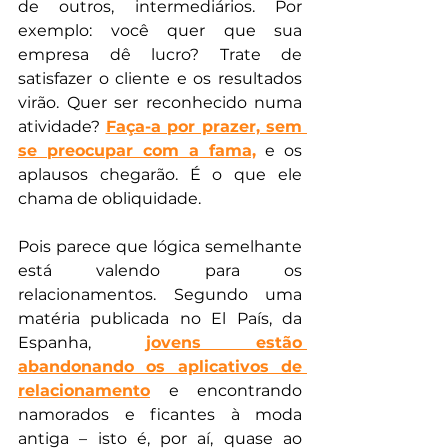
de outros, intermediários. Por 
exemplo: você quer que sua 
empresa dê lucro? Trate de 
satisfazer o cliente e os resultados 
virão. Quer ser reconhecido numa 
atividade? 
Faça-a por prazer, sem 
se preocupar com a fama,
 e os 
aplausos chegarão. É o que ele 
chama de obliquidade.
Pois parece que lógica semelhante 
está valendo para os 
relacionamentos. Segundo uma 
matéria publicada no El País, da 
Espanha, 
jovens estão 
abandonando os aplicativos de 
relacionamento
 e encontrando 
namorados e ficantes à moda 
antiga – isto é, por aí, quase ao 