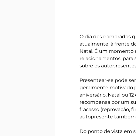
O dia dos namorados qu
atualmente, à frente do
Natal. É um momento e
relacionamentos, para s
sobre os autopresentes
Presentear-se pode se
geralmente motivado po
aniversário, Natal ou 1
recompensa por um suc
fracasso (reprovação, 
autopresente também po
Do ponto de vista em s