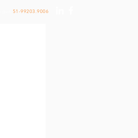
Ligue
51-99203.9006