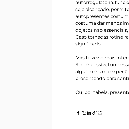
autorregulatória, fun
seja alcançado, permit
autopresentes costuma
costuma dar menos imp
objetos não essenciais
Caso tornadas rotineira
significado. 
Mas talvez o mais inte
Sim, é possível unir es
alguém é uma experiênc
presenteado para sentir
Ou, por tabela, prese