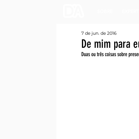
SOBRE
EXPERT
7 de jun. de 2016
De mim para e
Duas ou três coisas sobre prese