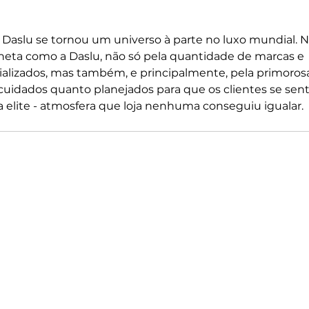
a Daslu se tornou um universo à parte no luxo mundial. 
aneta como a Daslu, não só pela quantidade de marcas e 
alizados, mas também, e principalmente, pela primoros
cuidados quanto planejados para que os clientes se sen
elite - atmosfera que loja nenhuma conseguiu igualar.