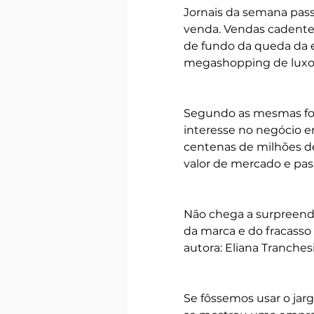
Jornais da semana pass
venda. Vendas cadente
de fundo da queda da 
megashopping de luxo
Segundo as mesmas fon
interesse no negócio e
centenas de milhões de
valor de mercado e pas
Não chega a surpreende
da marca e do fracass
autora: Eliana Tranchesi,
Se fôssemos usar o jarg