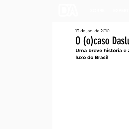
SOBRE
EXPERT
13 de jan. de 2010
O (o)caso Dasl
Uma breve história e
luxo do Brasil