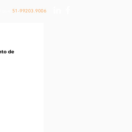
Ligue
51-99203.9006
to de 