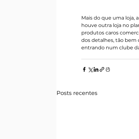
Mais do que uma loja, 
houve outra loja no pl
produtos caros comerci
dos detalhes, tão bem 
entrando num clube da 
Posts recentes