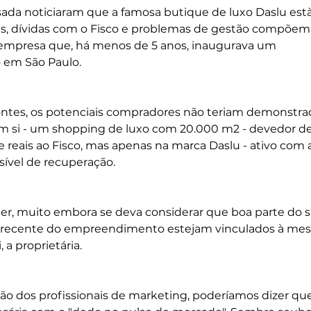
ada noticiaram que a famosa butique de luxo Daslu està
s, dívidas com o Fisco e problemas de gestão compõem
empresa que, há menos de 5 anos, inaugurava um 
 em São Paulo.
tes, os potenciais compradores não teriam demonstra
m si - um shopping de luxo com 20.000 m2 - devedor de
 reais ao Fisco, mas apenas na marca Daslu - ativo com
sível de recuperação.
r, muito embora se deva considerar que boa parte do s
o recente do empreendimento estejam vinculados à me
 a proprietária.
ão dos profissionais de marketing, poderíamos dizer que