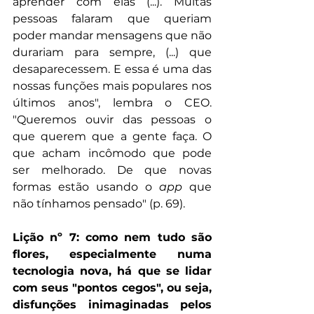
aprender com elas (...). Muitas 
pessoas falaram que queriam 
poder mandar mensagens que não 
durariam para sempre, (...) que 
desaparecessem. E essa é uma das 
nossas funções mais populares nos 
últimos anos", lembra o CEO. 
"Queremos ouvir das pessoas o 
que querem que a gente faça. O 
que acham incômodo que pode 
ser melhorado. De que novas 
formas estão usando o 
app
 que 
não tínhamos pensado" (p. 69).
Lição 
nº 7
:
como nem tudo são 
flores, especialmente numa 
tecnologia nova, há que se lidar 
com seus "pontos cegos", ou seja, 
disfunções inimaginadas pelos 