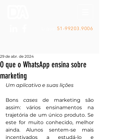
Ligue
51-99203.9006
29 de abr. de 2024
O que o WhatsApp ensina sobre
marketing
Um aplicativo e suas lições
Bons 
cases
 de marketing são 
assim: vários ensinamentos na 
trajetória de um único produto. Se 
este for muito conhecido, melhor 
ainda. Alunos sentem-se mais 
incentivados a estudá-lo e 