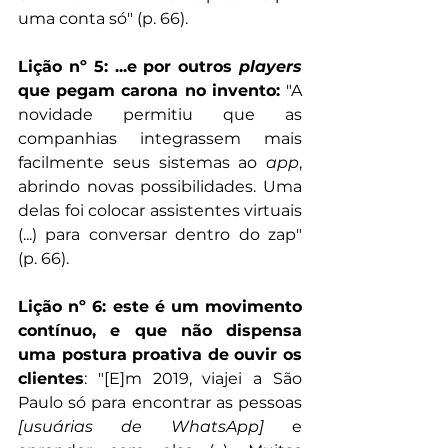
uma conta só" (p. 66).
Lição nº 5: ...e por outros 
players
que pegam carona no invento: 
"A 
novidade permitiu que as 
companhias integrassem mais 
facilmente seus sistemas ao 
app
, 
abrindo novas possibilidades. Uma 
delas foi colocar assistentes virtuais 
(...) para conversar dentro do zap" 
(p. 66).
Lição nº 6: este é um movimento 
contínuo, e que não dispensa 
uma postura proativa de ouvir os 
clientes
: "[E]m 2019, viajei a São 
Paulo só para encontrar as pessoas 
[usuárias de WhatsApp]
 e 