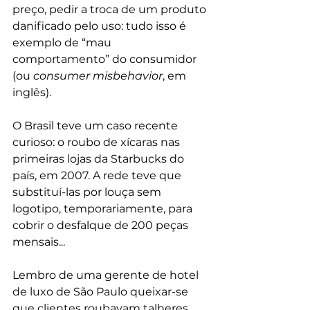
preço, pedir a troca de um produto 
danificado pelo uso: tudo isso é 
exemplo de “mau 
comportamento” do consumidor 
(ou 
consumer misbehavior
, em 
inglês).
O Brasil teve um caso recente 
curioso: o roubo de xícaras nas 
primeiras lojas da Starbucks do 
país, em 2007. A rede teve que 
substituí-las por louça sem 
logotipo, temporariamente, para 
cobrir o desfalque de 200 peças 
mensais...
Lembro de uma gerente de hotel 
de luxo de São Paulo queixar-se 
que clientes roubavam talheres, 