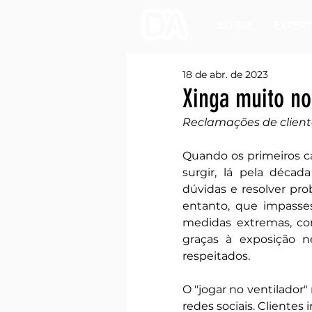
SOBRE
EXPERT
18 de abr. de 2023
Xinga muito no
Reclamações de client
Quando os primeiros c
surgir, lá pela décad
dúvidas e resolver pro
entanto, que impasses
medidas extremas, com
graças à exposição n
respeitados.
O "jogar no ventilador"
redes sociais. Clientes