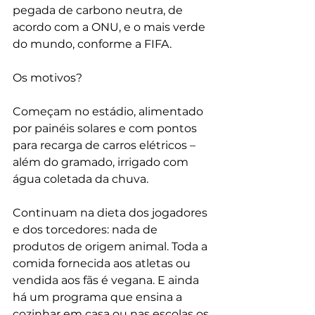
pegada de carbono neutra, de 
acordo com a ONU, e o mais verde 
do mundo, conforme a FIFA.
Os motivos?
Começam no estádio, alimentado 
por painéis solares e com pontos 
para recarga de carros elétricos – 
além do gramado, irrigado com 
água coletada da chuva.
Continuam na dieta dos jogadores 
e dos torcedores: nada de 
produtos de origem animal. Toda a 
comida fornecida aos atletas ou 
vendida aos fãs é vegana. E ainda 
há um programa que ensina a 
cozinhar em casa ou nas escolas os 