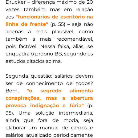
Drucker – diferença máximo de 20 
vezes, também, mas em relação 
aos 
"funcionários de escritório na 
linha de frente"
 (p. 55) – seja não 
apenas a mais plausível, como 
também a mais recomendável, 
pois factível. Nessa faixa, aliás, se 
enquadra o próprio BB, segundo os 
estudos citados acima.
Segunda questão: salários devem 
ser de conhecimento de todos? 
Bem, 
"o segredo alimenta 
conspirações, mas a abertura 
provoca indignação e fúria"
 (p. 
95). Uma solução intermediária, 
ainda que fora de moda, seja 
elaborar um manual de cargos e 
salários, atualizado periodicamente 