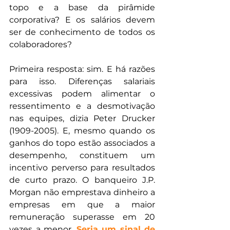
topo e a base da pirâmide 
corporativa? E os salários devem 
ser de conhecimento de todos os 
colaboradores?
Primeira resposta: sim. E há razões 
para isso. Diferenças salariais 
excessivas podem alimentar o 
ressentimento e a desmotivação 
nas equipes, dizia Peter Drucker 
(1909-2005). E, mesmo quando os 
ganhos do topo estão associados a 
desempenho, constituem um 
incentivo perverso para resultados 
de curto prazo. O banqueiro J.P. 
Morgan não emprestava dinheiro a 
empresas em que a maior 
remuneração superasse em 20 
vezes a menor. 
Seria um sinal de 