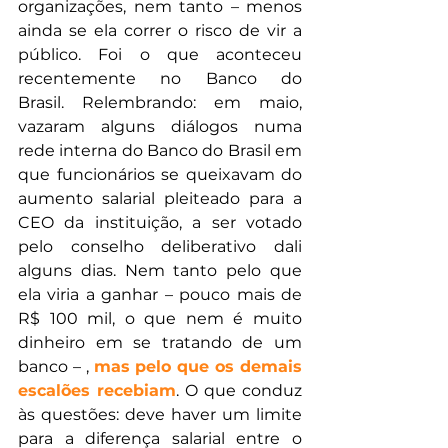
organizações, nem tanto – menos 
ainda se ela correr o risco de vir a 
público. Foi o que aconteceu 
recentemente no Banco do 
Brasil. Relembrando: em maio, 
vazaram alguns diálogos numa 
rede interna do Banco do Brasil em 
que funcionários se queixavam do 
aumento salarial pleiteado para a 
CEO da instituição, a ser votado 
pelo conselho deliberativo dali 
alguns dias. Nem tanto pelo que 
ela viria a ganhar – pouco mais de 
R$ 100 mil, o que nem é muito 
dinheiro em se tratando de um 
banco – , 
mas pelo que os demais 
escalões recebiam
. O que conduz 
às questões: deve haver um limite 
para a diferença salarial entre o 