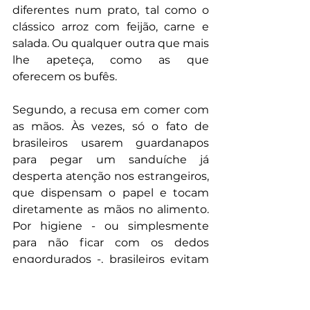
diferentes num prato, tal como o 
clássico arroz com feijão, carne e 
salada. Ou qualquer outra que mais 
lhe apeteça, como as que 
oferecem os bufês.
Segundo, a recusa em comer com 
as mãos. Às vezes, só o fato de 
brasileiros usarem guardanapos 
para pegar um sanduíche já 
desperta atenção nos estrangeiros, 
que dispensam o papel e tocam 
diretamente as mãos no alimento. 
Por higiene - ou simplesmente 
para não ficar com os dedos 
engordurados -, brasileiros evitam 
tamanho despojamento.
Por isso, por mais trivial que pareça 