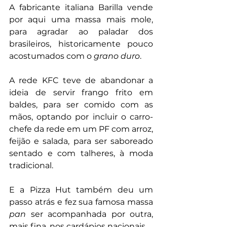
A fabricante italiana Barilla vende 
por aqui uma massa mais mole, 
para agradar ao paladar dos 
brasileiros, historicamente pouco 
acostumados com o 
grano duro
.
A rede KFC teve de abandonar a 
ideia de servir frango frito em 
baldes, para ser comido com as 
mãos, optando por incluir o carro-
chefe da rede em um PF com arroz, 
feijão e salada, para ser saboreado 
sentado e com talheres, à moda 
tradicional.
E a Pizza Hut também deu um 
passo atrás e fez sua famosa massa 
pan 
ser acompanhada por outra, 
mais fina, nos cardápios nacionais.