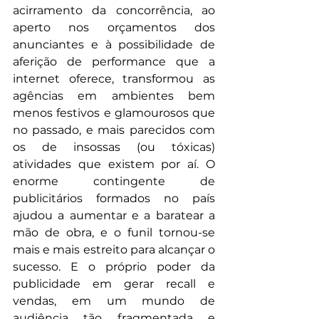
acirramento da concorrência, ao 
aperto nos orçamentos dos 
anunciantes e à possibilidade de 
aferição de performance que a 
internet oferece, transformou as 
agências em ambientes bem 
menos festivos e glamourosos que 
no passado, e mais parecidos com 
os de insossas (ou tóxicas) 
atividades que existem por aí. O 
enorme contingente de 
publicitários formados no país 
ajudou a aumentar e a baratear a 
mão de obra, e o funil tornou-se 
mais e mais estreito para alcançar o 
sucesso. E o próprio poder da 
publicidade em gerar recall e 
vendas, em um mundo de 
audiência tão fragmentada e 