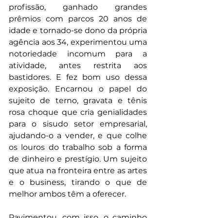
profissão, ganhado grandes 
prêmios com parcos 20 anos de 
idade e tornado-se dono da própria 
agência aos 34, experimentou uma 
notoriedade incomum para a 
atividade, antes restrita aos 
bastidores. E fez bom uso dessa 
exposição. Encarnou o papel do 
sujeito de terno, gravata e tênis 
rosa choque que cria genialidades 
para o sisudo setor empresarial, 
ajudando-o a vender, e que colhe 
os louros do trabalho sob a forma 
de dinheiro e prestígio. Um sujeito 
que atua na fronteira entre as artes 
e o business, tirando o que de 
melhor ambos têm a oferecer.
Pavimentou, com isso, o caminho 