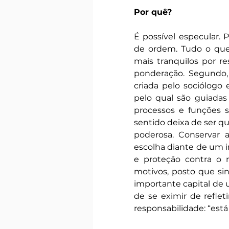
Por quê?
É possível especular. P
de ordem. Tudo o que 
mais tranquilos por re
ponderação. Segundo, 
criada pelo sociólogo 
pelo qual são guiadas
processos e funções s
sentido deixa de ser qu
poderosa. Conservar a
escolha diante de um im
e proteção contra o n
motivos, posto que si
importante capital de 
de se eximir de refleti
responsabilidade: “está