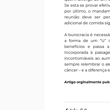
Se esta se provar efet
por último, o mandame
reunião deve ser pe
adicional de comida si
A burocracia é necessár
a forma de um “U” in
benefícios e passa a
Incorporada à paisag
incontornáveis ao aum
sempre relembrar o ale
câncer – e a diferença 
Artigo orginalmente pub