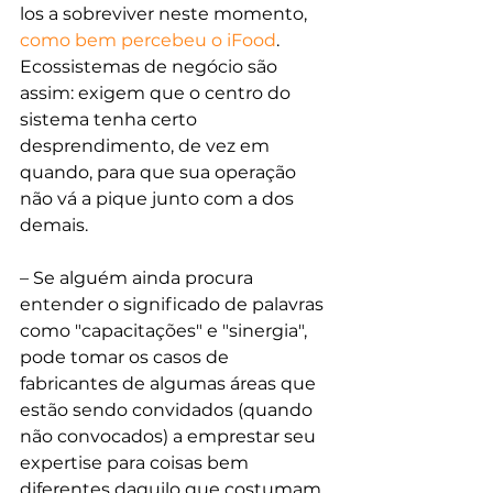
los a sobreviver neste momento, 
como bem percebeu o iFood
. 
Ecossistemas de negócio são 
assim: exigem que o centro do 
sistema tenha certo 
desprendimento, de vez em 
quando, para que sua operação 
não vá a pique junto com a dos 
demais.
– Se alguém ainda procura 
entender o significado de palavras 
como "capacitações" e "sinergia", 
pode tomar os casos de 
fabricantes de algumas áreas que 
estão sendo convidados (quando 
não convocados) a emprestar seu 
expertise para coisas bem 
diferentes daquilo que costumam 