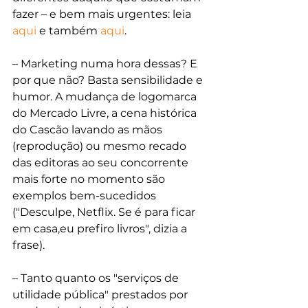
fazer – e bem mais urgentes: leia 
aqui
 e também 
aqui
.
– Marketing numa hora dessas? E 
por que não? Basta sensibilidade e 
humor. A mudança de logomarca 
do Mercado Livre, a cena histórica 
do Cascão lavando as mãos 
(reprodução) ou mesmo recado 
das editoras ao seu concorrente 
mais forte no momento são 
exemplos bem-sucedidos 
("Desculpe, Netflix. Se é para ficar 
em casa,eu prefiro livros", dizia a 
frase).
– Tanto quanto os "serviços de 
utilidade pública" prestados por 