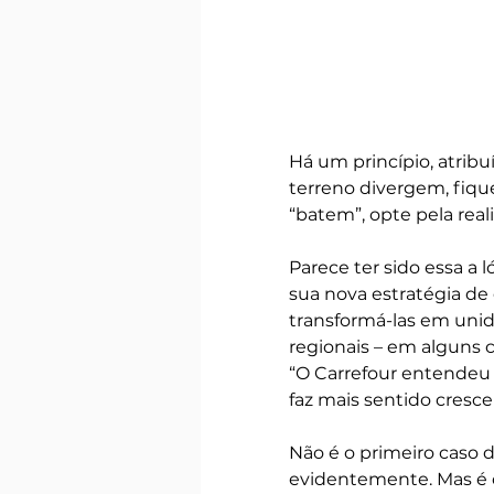
Há um princípio, atrib
terreno divergem, fique
“batem”, opte pela reali
Parece ter sido essa a
sua nova estratégia de 
transformá-las em unid
regionais – em alguns 
“O Carrefour entendeu 
faz mais sentido cresc
Não é o primeiro caso 
evidentemente. Mas é c