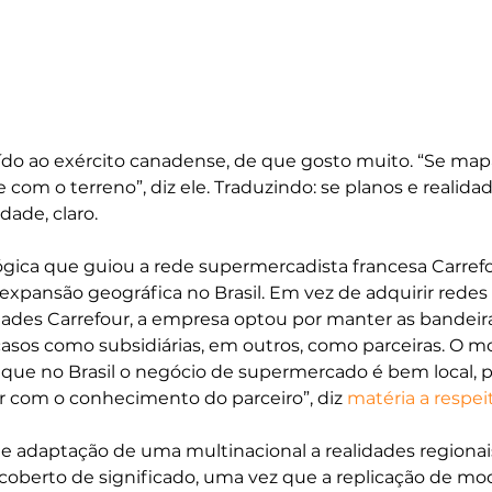
uído ao exército canadense, de que gosto muito. “Se map
 com o terreno”, diz ele. Traduzindo: se planos e realida
dade, claro.
 lógica que guiou a rede supermercadista francesa Carref
expansão geográfica no Brasil. Em vez de adquirir redes l
ades Carrefour, a empresa optou por manter as bandeir
casos como subsidiárias, em outros, como parceiras. O mo
que no Brasil o negócio de supermercado é bem local, po
er com o conhecimento do parceiro”, diz 
matéria a respei
de adaptação de uma multinacional a realidades regionais
oberto de significado, uma vez que a replicação de mo