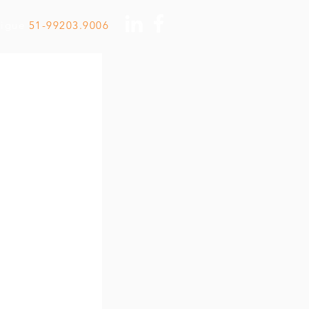
Ligue
51-99203.9006