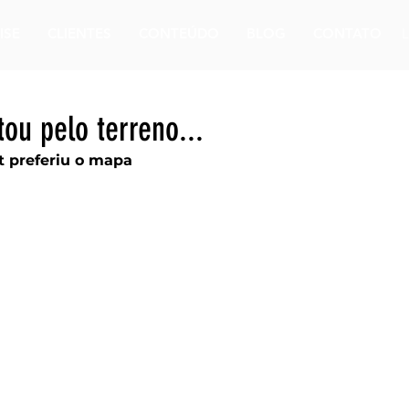
ISE
CLIENTES
CONTEÚDO
BLOG
CONTATO
ou pelo terreno...
t preferiu o mapa