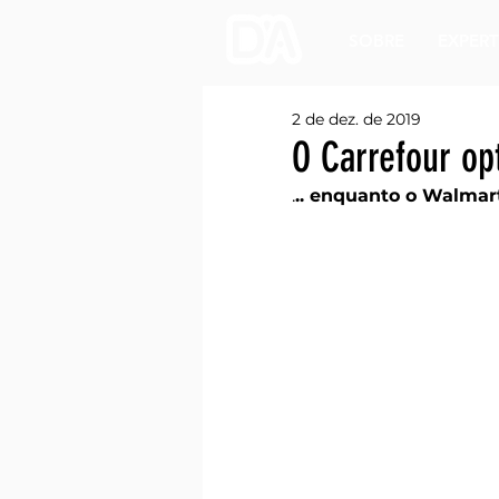
SOBRE
EXPERT
2 de dez. de 2019
O Carrefour opt
.
.. enquanto o Walmar