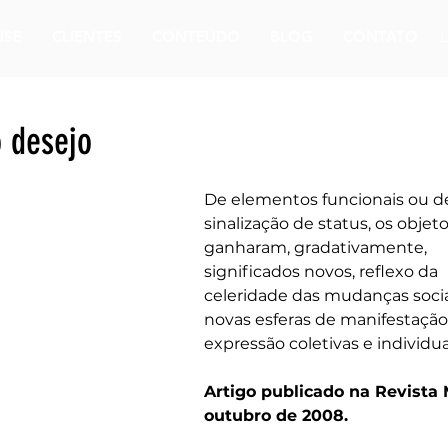
ISE
CLIENTES
CONTEÚDO
BLOG
CONTATO
 desejo
De elementos funcionais ou d
sinalização de status, os objeto
ganharam, gradativamente, 
significados novos, reflexo da 
celeridade das mudanças socia
novas esferas de manifestação
expressão coletivas e individua
Artigo publicado na Revista 
outubro de 2008.