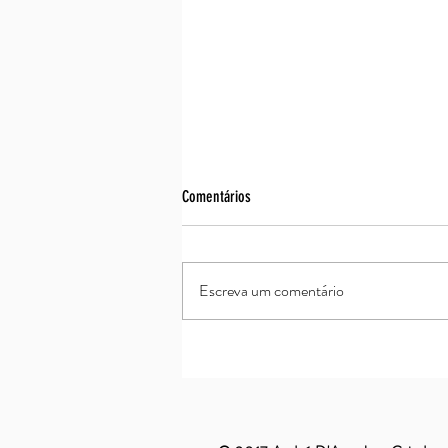
Comentários
Escreva um comentário
Top of Mind 2026 - Rio Grande do Sul