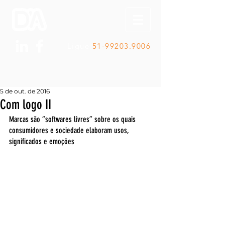
Ligue
51-99203.9006
5 de out. de 2016
Com logo II
Marcas são “softwares livres” sobre os quais 
consumidores e sociedade elaboram usos, 
significados e emoções