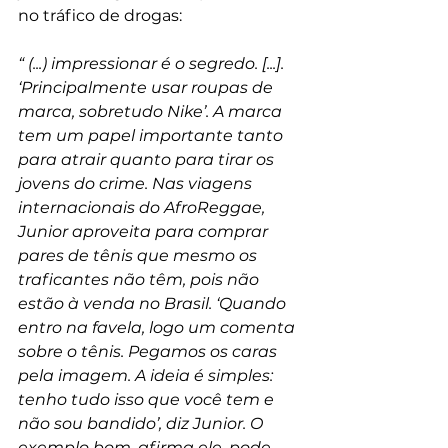
no tráfico de drogas:
“ (...) impressionar é o segredo. [...]. 
‘Principalmente usar roupas de 
marca, sobretudo Nike’. A marca 
tem um papel importante tanto 
para atrair quanto para tirar os 
jovens do crime. Nas viagens 
internacionais do AfroReggae, 
Junior aproveita para comprar 
pares de tênis que mesmo os 
traficantes não têm, pois não 
estão à venda no Brasil. ‘Quando 
entro na favela, logo um comenta 
sobre o tênis. Pegamos os caras 
pela imagem. A ideia é simples: 
tenho tudo isso que você tem e 
não sou bandido’, diz Junior. O 
exemplo bom, afirma ele, pode 