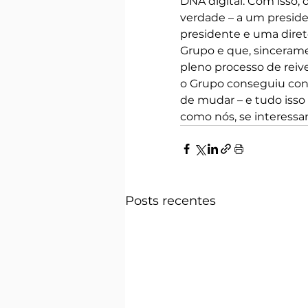
DNA digital. Com isso,
verdade – a um presid
presidente e uma direto
Grupo e que, sinceram
pleno processo de reiv
o Grupo conseguiu conc
de mudar – e tudo isso 
como nós, se interes
Posts recentes