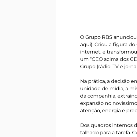
O Grupo RBS anunciou, 
aqui). Criou a figura d
internet, e transformou
um “CEO acima dos CEOs
Grupo (rádio, TV e jorn
Na prática, a decisão en
unidade de mídia, a mis
da companhia, extraindo
expansão no novíssimo 
atenção, energia e pre
Dos quadros internos d
talhado para a tarefa.