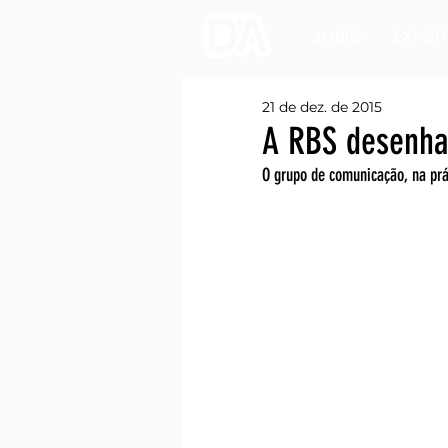
SOBRE
EXPERT
21 de dez. de 2015
A RBS desenha
O grupo de comunicação, na prát