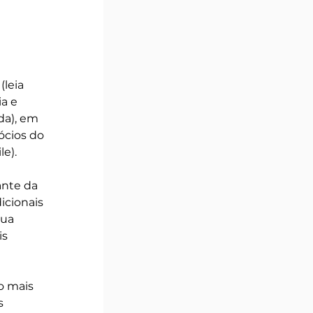
leia 
a e 
da), em 
cios do 
e). 
ante da 
icionais 
ua 
s 
o mais 
s 