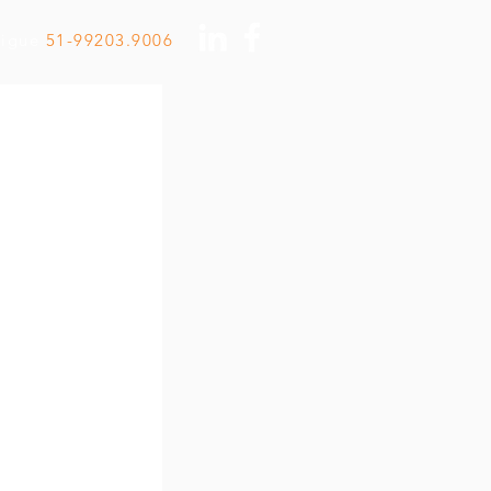
Ligue
51-99203.9006