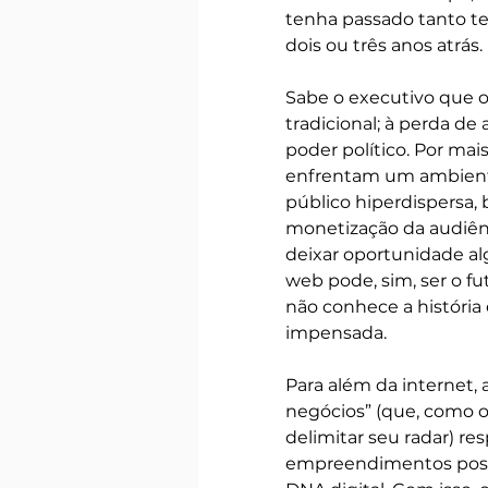
tenha passado tanto te
dois ou três anos atrás.
Sabe o executivo que o 
tradicional; à perda de 
poder político. Por mais
enfrentam um ambiente
público hiperdispersa, 
monetização da audiên
deixar oportunidade al
web pode, sim, ser o f
não conhece a história
impensada. 
Para além da internet, 
negócios” (que, como o
delimitar seu radar) r
empreendimentos poss