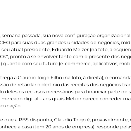
semana passada, sua nova configuração organizacional (
o CEO para suas duas grandes unidades de negócios, mídi
 seu atual presidente, Eduardo Melzer (na foto, à esquer
”, pronto a se envolver tanto com o presente dos negó
al) quanto com seu futuro (e-commerce, aplicativos, mobil
trega a Claudio Toigo Filho (na foto, à direita), o comand
são de retardar o declínio das receitas dos negócios trad
 deles os recursos necessários para financiar parte de s
mercado digital – aos quais Melzer parece conceder mai
ocupação.  
e que a RBS dispunha, Claudio Toigo é, provavelmente, 
 Conhece a casa (tem 20 anos de empresa), responde pela