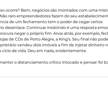
so ocorre? Bem, negócios são montados com uma mistu
. Não raro empreendedores fazem do seu estabeleciment
inência de um fechamento tem o poder de cegar certos 
vio desenlace. Continuar insistindo é uma resposta emoc
ocura negar o próprio fim. Anos atrás, por exemplo, fec
ojas de CDs de Porto Alegre, a King’s. Seu final não poder
rietário vendeu dois imóveis a fim de injetar dinheiro n
u ciclo de vida. Deu em nada, evidentemente.
anter o distanciamento crítico intocado e pensar: foi 