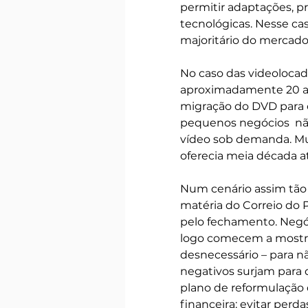
permitir adaptações, p
tecnológicas. Nesse cas
majoritário do mercado
No caso das videolocad
aproximadamente 20 an
migração do DVD para o
pequenos negócios  não
vídeo sob demanda. Muda
oferecia meia década at
Num cenário assim tão
matéria do Correio do 
pelo fechamento. Negó
logo comecem a mostra
desnecessário – para nã
negativos surjam para 
plano de reformulação
financeira: evitar perda