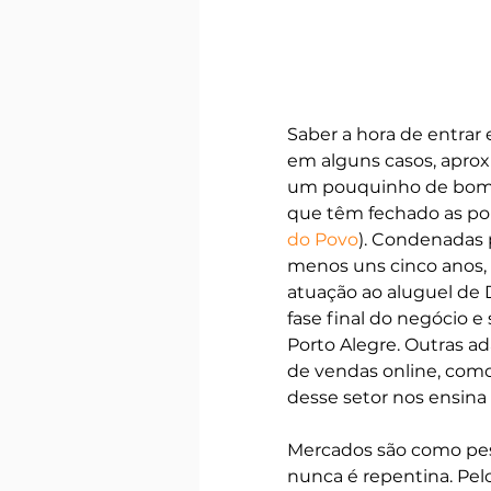
Saber a hora de entra
em alguns casos, aprox
um pouquinho de bom s
que têm fechado as por
do Povo
). Condenadas p
menos uns cinco anos, 
atuação ao aluguel de D
fase final do negócio e
Porto Alegre. Outras a
de vendas online, como
desse setor nos ensina
Mercados são como pes
nunca é repentina. Pel