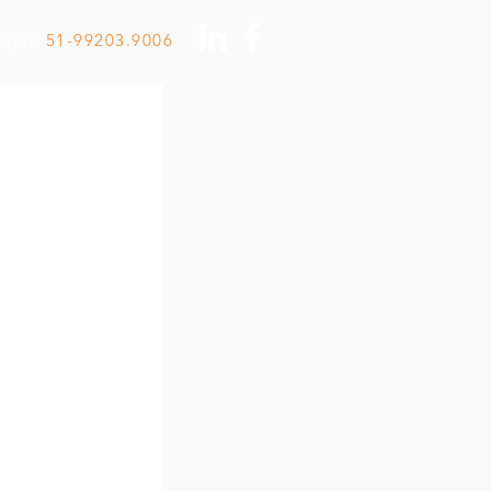
Ligue
51-99203.9006