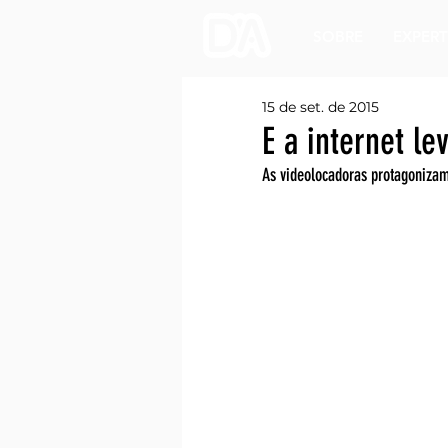
SOBRE
EXPERT
15 de set. de 2015
E a internet le
As videolocadoras protagonizam