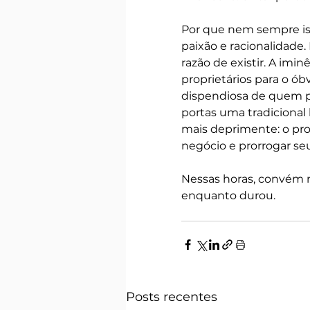
Por que nem sempre is
paixão e racionalidade
razão de existir. A im
proprietários para o ób
dispendiosa de quem pr
portas uma tradicional l
mais deprimente: o prop
negócio e prorrogar se
Nessas horas, convém m
enquanto durou.
Posts recentes