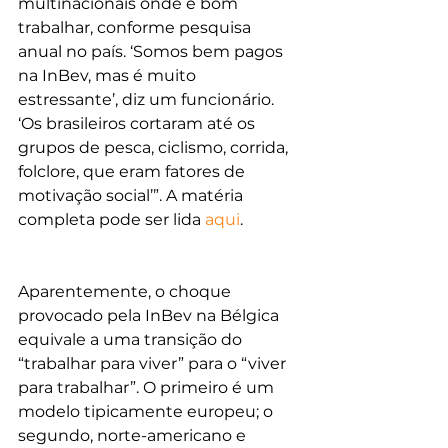
multinacionais onde é bom 
trabalhar, conforme pesquisa 
anual no país. ‘Somos bem pagos 
na InBev, mas é muito 
estressante’, diz um funcionário. 
‘Os brasileiros cortaram até os 
grupos de pesca, ciclismo, corrida, 
folclore, que eram fatores de 
motivação social’”. A matéria 
completa pode ser lida 
aqui
.
Aparentemente, o choque 
provocado pela InBev na Bélgica 
equivale a uma transição do 
“trabalhar para viver” para o “viver 
para trabalhar”. O primeiro é um 
modelo tipicamente europeu; o 
segundo, norte-americano e 