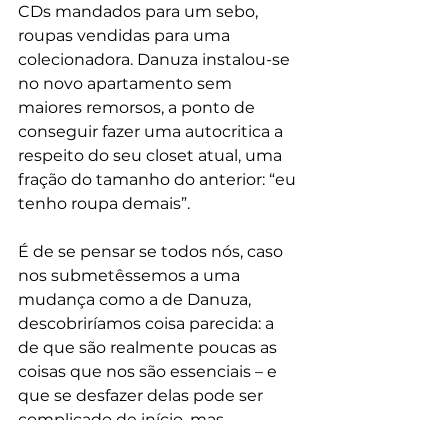
CDs mandados para um sebo, 
roupas vendidas para uma 
colecionadora. Danuza instalou-se 
no novo apartamento sem 
maiores remorsos, a ponto de 
conseguir fazer uma autocritica a 
respeito do seu closet atual, uma 
fração do tamanho do anterior: “eu 
tenho roupa demais”. 
É de se pensar se todos nós, caso 
nos submetêssemos a uma 
mudança como a de Danuza, 
descobriríamos coisa parecida: a 
de que são realmente poucas as 
coisas que nos são essenciais – e 
que se desfazer delas pode ser 
complicado de início, mas 
perfeitamente tolerável depois.