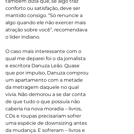
também dizia que, se algo traz 
conforto ou satisfação, deve ser 
mantido consigo. “Só renuncie a 
algo quando ele não exercer mais 
atração sobre você”, recomendava 
o líder indiano.
O caso mais interessante com o 
qual me deparei foi o da jornalista 
e escritora Danuza Leão. Quase 
que por impulso, Danuza comprou 
um apartamento com a metade 
da metragem daquele no qual 
vivia. Não demorou a se dar conta 
de que tudo o que possuía não 
caberia na nova moradia – livros, 
CDs e roupas precisariam sofrer 
uma espécie de downsizing antes 
da mudança. E sofreram – livros e 