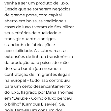
venha a ser um produto de luxo. 
Desde que se tornaram negócios 
de grande porte, com capital 
aberto em bolsa, as tradicionais 
casas de luxo tiveram de flexibilizar 
seus critérios de qualidade e 
transigir quanto a antigos 
standards de fabricação e 
acessibilidade. As submarcas, as 
extensões de linha, a transferência 
da produção para países de mão-
de-obra barata (ou mesmo a 
contratação de imigrantes ilegais 
na Europa) – tudo isso contribuiu 
para um certo desencantamento 
do luxo, flagrado por Dana Thomas 
em “Deluxe - Como o luxo perdeu 
o brilho” (Campus Elsevier). Se, 
hoje, tem-se um consumidor 