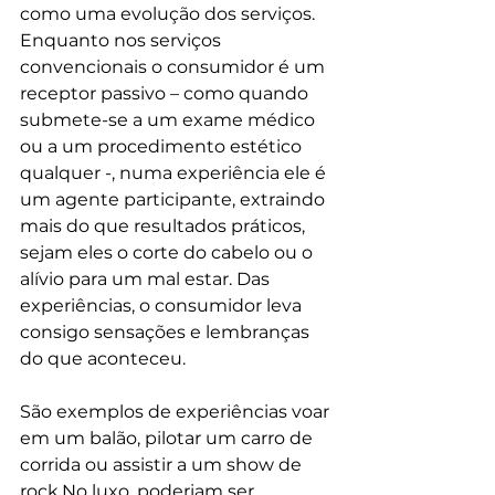
como uma evolução dos serviços. 
Enquanto nos serviços 
convencionais o consumidor é um 
receptor passivo – como quando 
submete-se a um exame médico 
ou a um procedimento estético 
qualquer -, numa experiência ele é 
um agente participante, extraindo 
mais do que resultados práticos, 
sejam eles o corte do cabelo ou o 
alívio para um mal estar. Das 
experiências, o consumidor leva 
consigo sensações e lembranças 
do que aconteceu. 
São exemplos de experiências voar 
em um balão, pilotar um carro de 
corrida ou assistir a um show de 
rock.No luxo, poderiam ser 