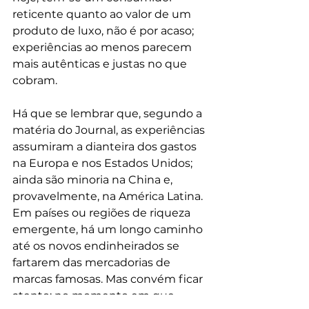
reticente quanto ao valor de um 
produto de luxo, não é por acaso; 
experiências ao menos parecem 
mais autênticas e justas no que 
cobram. 
Há que se lembrar que, segundo a 
matéria do Journal, as experiências 
assumiram a dianteira dos gastos 
na Europa e nos Estados Unidos; 
ainda são minoria na China e, 
provavelmente, na América Latina. 
Em países ou regiões de riqueza 
emergente, há um longo caminho 
até os novos endinheirados se 
fartarem das mercadorias de 
marcas famosas. Mas convém ficar 
atento: no momento em que 