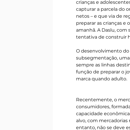
crianças e adolescente
capturar a parcela do o
netos – e que via de re
preparar as crianças e 
amanhã. A Daslu, com s
tentativa de construir 
O desenvolvimento do 
subsegmentação, uma v
sempre as linhas desti
função de preparar o j
marca quando adulto.
Recentemente, o merca
consumidores, formada 
capacidade econômica pa
alvo, com mercadorias 
entanto, não se deve es