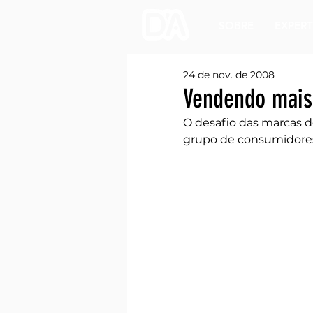
SOBRE
EXPERT
24 de nov. de 2008
Vendendo mais
O desafio das marcas 
grupo de consumidore