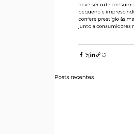
deve ser o de consumido
pequeno e imprescindív
confere prestígio às ma
junto a consumidores m
Posts recentes