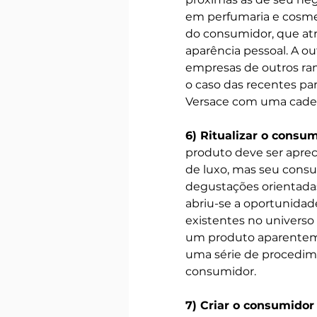
em perfumaria e cosme
do consumidor, que atr
aparência pessoal. A o
empresas de outros ra
o caso das recentes pa
Versace com uma cadeia
6) Ritualizar o consu
produto deve ser aprec
de luxo, mas seu consu
degustações orientada
abriu-se a oportunidad
existentes no universo
um produto aparenteme
uma série de procedim
consumidor.
7) Criar o consumidor