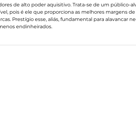
res de alto poder aquisitivo. Trata-se de um público-al
el, pois é ele que proporciona as melhores margens de 
rcas. Prestígio esse, aliás, fundamental para alavancar n
enos endinheirados.    