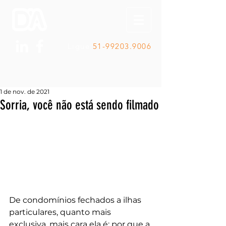
Ligue
51-99203.9006
1 de nov. de 2021
Sorria, você não está sendo filmado
De condomínios fechados a ilhas 
particulares, quanto mais 
exclusiva, mais cara ela é: por que a 