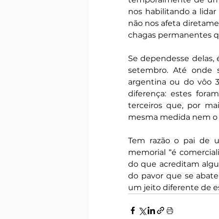
nos habilitando a lidar
não nos afeta diretame
chagas permanentes qu
Se dependesse delas,
setembro. Até onde se
argentina ou do vôo 
diferença: estes fora
terceiros que, por ma
mesma medida nem o c
Tem razão o pai de 
memorial “é comerciali
do que acreditam algun
do pavor que se abate
um jeito diferente de e