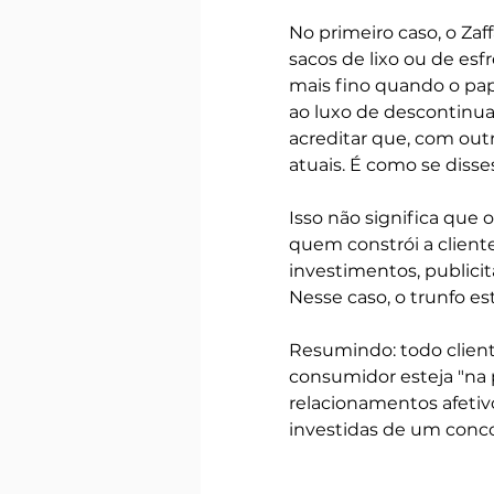
No primeiro caso, o Zaf
sacos de lixo ou de es
mais fino quando o pap
ao luxo de descontinua
acreditar que, com out
atuais. É como se diss
Isso não significa que
quem constrói a clientel
investimentos, publicit
Nesse caso, o trunfo es
Resumindo: todo client
consumidor esteja "na 
relacionamentos afetivo
investidas de um conco