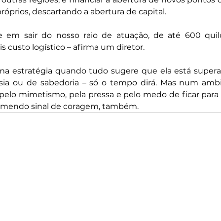
óprios, descartando a abertura de capital.
 em sair do nosso raio de atuação, de até 600 quilô
 custo logístico – afirma um diretor.
a estratégia quando tudo sugere que ela está supera
sia ou de sabedoria – só o tempo dirá. Mas num ambi
elo mimetismo, pela pressa e pelo medo de ficar para t
remendo sinal de coragem, também.