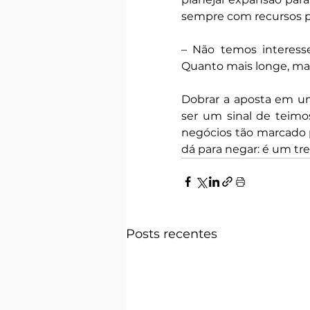
sempre com recursos pr
– Não temos interesse
Quanto mais longe, mais
Dobrar a aposta em um
ser um sinal de teimo
negócios tão marcado p
dá para negar: é um t
Posts recentes