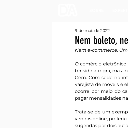
SOBRE
EXPERT
9 de mai. de 2022
Nem boleto, n
Nem e-commerce. Uma v
O comércio eletrônico 
ter sido a regra, mas 
Cem. Com sede no inter
varejista de móveis e 
ocorre por meio do ca
pagar mensalidades na p
Trata-se de um exempl
vendas online, preferiu
sugeridas por dois au