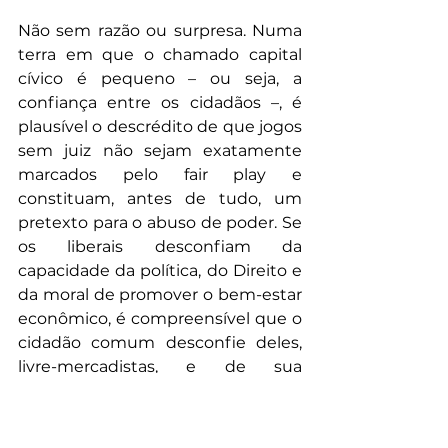
Não sem razão ou surpresa. Numa 
terra em que o chamado capital 
cívico é pequeno – ou seja, a 
confiança entre os cidadãos –, é 
plausível o descrédito de que jogos 
sem juiz não sejam exatamente 
marcados pelo fair play e 
constituam, antes de tudo, um 
pretexto para o abuso de poder. Se 
os liberais desconfiam da 
capacidade da política, do Direito e 
da moral de promover o bem-estar 
econômico, é compreensível que o 
cidadão comum desconfie deles, 
livre-mercadistas, e de sua 
sinceridade de propósito – não 
esqueçamos que o capitalista-mor 
do Brasil, Jorge Paulo Lemann, 