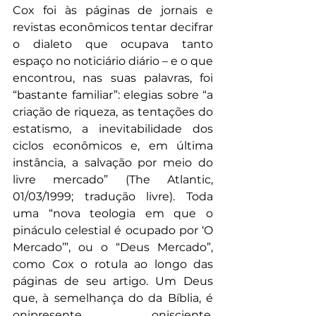
Cox foi às páginas de jornais e 
revistas econômicos tentar decifrar 
o dialeto que ocupava tanto 
espaço no noticiário diário – e o que 
encontrou, nas suas palavras, foi 
“bastante familiar”: elegias sobre “a 
criação de riqueza, as tentações do 
estatismo, a inevitabilidade dos 
ciclos econômicos e, em última 
instância, a salvação por meio do 
livre mercado” (The Atlantic, 
01/03/1999; tradução livre). Toda 
uma “nova teologia em que o 
pináculo celestial é ocupado por ‘O 
Mercado’”, ou o “Deus Mercado”, 
como Cox o rotula ao longo das 
páginas de seu artigo. Um Deus 
que, à semelhança do da Bíblia, é 
onipresente, onisciente, 