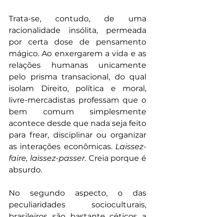
Trata-se, contudo, de uma 
racionalidade insólita, permeada 
por certa dose de pensamento 
mágico. Ao enxergarem a vida e as 
relações humanas unicamente 
pelo prisma transacional, do qual 
isolam Direito, política e moral, 
livre-mercadistas professam que o 
bem comum simplesmente 
acontece desde que nada seja feito 
para frear, disciplinar ou organizar 
as interações econômicas.
 Laissez-
faire, laissez-passer. 
Creia porque é 
absurdo.
No segundo aspecto, o das 
peculiaridades socioculturais, 
brasileiros são bastante céticos a 