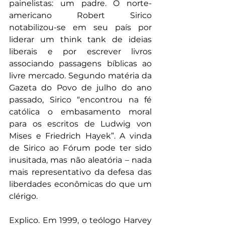
painelistas: um padre. O norte-
americano Robert Sirico 
notabilizou-se em seu país por 
liderar um think tank de ideias 
liberais e por escrever livros 
associando passagens bíblicas ao 
livre mercado. Segundo matéria da 
Gazeta do Povo de julho do ano 
passado, Sirico “encontrou na fé 
católica o embasamento moral 
para os escritos de Ludwig von 
Mises e Friedrich Hayek”. A vinda 
de Sirico ao Fórum pode ter sido 
inusitada, mas não aleatória – nada 
mais representativo da defesa das 
liberdades econômicas do que um 
clérigo.
Explico. Em 1999, o teólogo Harvey 