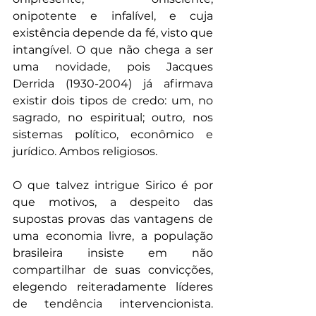
onipotente e infalível, e cuja 
existência depende da fé, visto que 
intangível. O que não chega a ser 
uma novidade, pois Jacques 
Derrida (1930-2004) já afirmava 
existir dois tipos de credo: um, no 
sagrado, no espiritual; outro, nos 
sistemas político, econômico e 
jurídico. Ambos religiosos.
O que talvez intrigue Sirico é por 
que motivos, a despeito das 
supostas provas das vantagens de 
uma economia livre, a população 
brasileira insiste em não 
compartilhar de suas convicções, 
elegendo reiteradamente líderes 
de tendência intervencionista. 