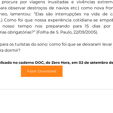
 procura por viagens inusitadas e vivências extrema
ara observar destroços de navios etc.) como nova fron
âneo, lamentou: “Elas são interrupções na vida de c
...) Como foi que nossa experiência cotidiana se empo
 nosso tempo nos preparando para 15 dias por 
as obrigatórias?” (Folha de S. Paulo, 22/09/2005).
para os turistas do sono: como foi que se deixaram levar
ra dormir?
blicado no caderno DOC, de Zero Hora, em 02 de setembro de
Fazer Download