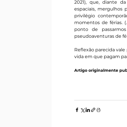
2021), que, diante da
espaciais, mergulhos p
privilégio contempor
momentos de férias. (
ponto de passarmos
pseudoaventuras de féri
Reflexão parecida vale 
vida em que pagam pa
Artigo originalmente pu