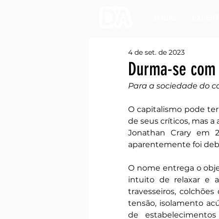
SOBRE
EXPERT
4 de set. de 2023
Durma-se com 
Para a sociedade do c
O capitalismo pode te
de seus críticos, mas a
Jonathan Crary em 24
aparentemente foi debe
O nome entrega o objet
intuito de relaxar e 
travesseiros, colchõe
tensão, isolamento acús
de estabelecimentos 