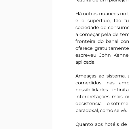
Há outras nuances no t
e o supérfluo, tão f
sociedade de consumo.
a começar pela de tem
fronteira do banal co
oferece gratuitamente.
escreveu John Kennet
aplicada. 
Ameaças ao sistema, a
comedidos, nas ambi
possibilidades infin
interpretações mais o
desistência – o sofrim
paradoxal, como se vê. 
Quanto aos hotéis de 