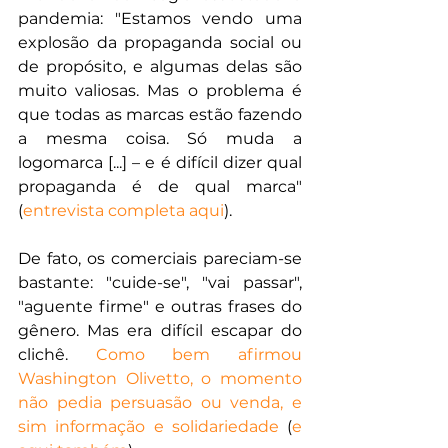
pandemia: "Estamos vendo uma 
explosão da propaganda social ou 
de propósito, e algumas delas são 
muito valiosas. Mas o problema é 
que todas as marcas estão fazendo 
a mesma coisa. Só muda a 
logomarca [...] – e é difícil dizer qual 
propaganda é de qual marca" 
(
entrevista completa aqui
).
De fato, os comerciais pareciam-se 
bastante: "cuide-se", "vai passar", 
"aguente firme" e outras frases do 
gênero. Mas era difícil escapar do 
clichê. 
Como bem afirmou 
Washington Olivetto, o momento 
não pedia persuasão ou venda, e 
sim informação e solidariedade
 (
e 