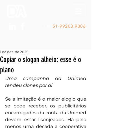
Ligue
51-99203.9006
1 de dez. de 2025
Copiar o slogan alheio: esse é o
plano
Uma campanha da Unimed 
rendeu clones por aí
Se a imitação é o maior elogio que 
se pode receber, os publicitários 
encarregados da conta da Unimed 
devem estar lisonjeados. Há pelo 
menos uma década a cooperativa 