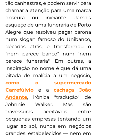
tão canhestras, e podem servir para 
chamar a atenção para uma marca 
obscura ou iniciante. Jamais 
esqueço de uma funerária de Porto 
Alegre que resolveu pegar carona 
num slogan famoso do Unibanco, 
décadas atrás, e transformou o 
"nem parece banco" num "nem 
parece funerária". Em outras, a 
inspiração no nome é que dá uma 
pitada de malícia a um negócio, 
como o supermercado 
Carrefúlvio
 e a 
cachaça João 
Andante
, irônica "tradução" de 
Johnnie Walker. Mas são 
travessuras aceitáveis entre 
pequenas empresas tentando um 
lugar ao sol, nunca em negócios 
grandes, estabelecidos — nem em 