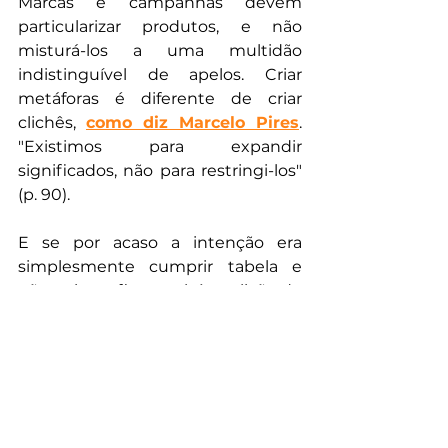
Marcas e campanhas devem 
particularizar produtos, e não 
misturá-los a uma multidão 
indistinguível de apelos. Criar 
metáforas é diferente de criar 
clichês, 
como diz Marcelo Pires
. 
"Existimos para expandir 
significados, não para restringi-los" 
(p. 90).
E se por acaso a intenção era 
simplesmente cumprir tabela e 
não arriscar, fica também a lição de 
um ex-chefe do próprio Marcelo 
Pires: 
em propaganda, o médio e 
o correto são sinônimos de 
malfeito
 (p. 15).
Seguir o ideário de Washington 