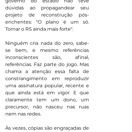
governo do estado não teve 
dúvidas ao propagandear seu 
projeto de reconstrução pós-
enchentes: "O plano é um só. 
Tornar o RS ainda mais forte".
Ninguém cria nada do zero, sabe-
se bem, e mesmo referências 
inconscientes são, afinal, 
referências. Faz parte do jogo. Mas 
chama a atenção essa falta de 
constrangimento em reproduzir 
uma assinatura popular, recente e 
que ainda está em vigor. E que 
claramente tem um dono, um 
precursor, não nasceu nas ruas 
nem nas redes.
Às vezes, cópias são engraçadas de 