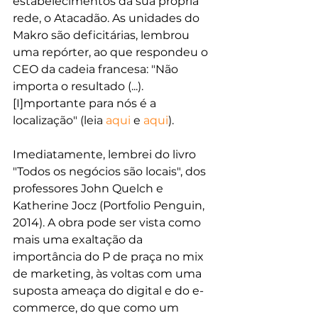
estabelecimentos da sua própria 
rede, o Atacadão. As unidades do 
Makro são deficitárias, lembrou 
uma repórter, ao que respondeu o 
CEO da cadeia francesa: "Não 
importa o resultado (...). 
[I]mportante para nós é a 
localização" (leia 
aqui
 e 
aqui
).
Imediatamente, lembrei do livro 
"Todos os negócios são locais", dos 
professores John Quelch e 
Katherine Jocz (Portfolio Penguin, 
2014). A obra pode ser vista como 
mais uma exaltação da 
importância do P de praça no mix 
de marketing, às voltas com uma 
suposta ameaça do digital e do e-
commerce, do que como um 