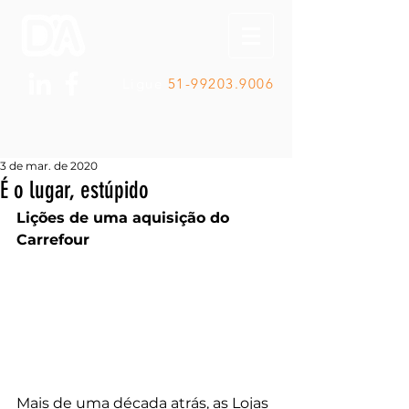
Ligue
51-99203.9006
3 de mar. de 2020
É o lugar, estúpido
Lições de uma aquisição do 
Carrefour
Mais de uma década atrás, as Lojas 