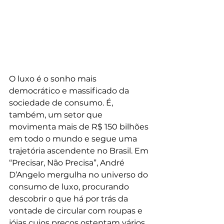
O luxo é o sonho mais 
democrático e massificado da 
sociedade de consumo. É, 
também, um setor que 
movimenta mais de R$ 150 bilhões 
em todo o mundo e segue uma 
trajetória ascendente no Brasil. Em 
“Precisar, Não Precisa”, André 
D’Angelo mergulha no universo do 
consumo de luxo, procurando 
descobrir o que há por trás da 
vontade de circular com roupas e 
jóias cujos preços ostentam vários 