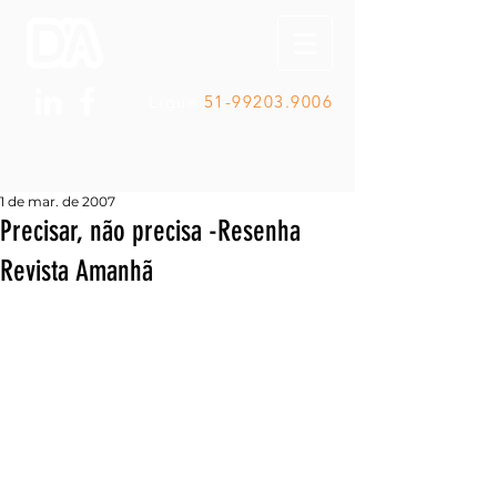
Ligue
51-99203.9006
1 de mar. de 2007
Precisar, não precisa -Resenha
Revista Amanhã