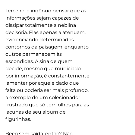
Terceiro: é ingênuo pensar que as 
informações sejam capazes de 
dissipar totalmente a neblina 
decisória. Elas apenas a atenuam, 
evidenciando determinados 
contornos da paisagem, enquanto 
outros permanecem às 
escondidas. A sina de quem 
decide, mesmo que municiado 
por informação, é constantemente 
lamentar por aquele dado que 
falta ou poderia ser mais profundo, 
a exemplo de um colecionador 
frustrado que só tem olhos para as 
lacunas de seu álbum de 
figurinhas.
Beco sem saída, então? Não 