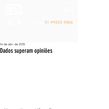
Ligue
51-99203.9006
14 de abr. de 2015
Dados superam opiniões