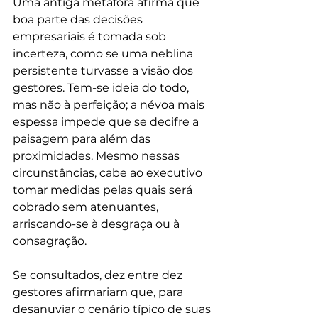
Uma antiga metáfora afirma que 
boa parte das decisões 
empresariais é tomada sob 
incerteza, como se uma neblina 
persistente turvasse a visão dos 
gestores. Tem-se ideia do todo, 
mas não à perfeição; a névoa mais 
espessa impede que se decifre a 
paisagem para além das 
proximidades. Mesmo nessas 
circunstâncias, cabe ao executivo 
tomar medidas pelas quais será 
cobrado sem atenuantes, 
arriscando-se à desgraça ou à 
consagração.
Se consultados, dez entre dez 
gestores afirmariam que, para 
desanuviar o cenário típico de suas 