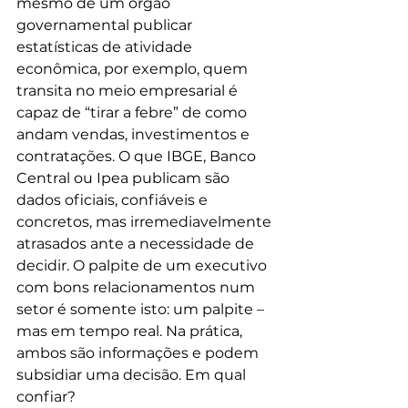
mesmo de um órgão 
governamental publicar 
estatísticas de atividade 
econômica, por exemplo, quem 
transita no meio empresarial é 
capaz de “tirar a febre” de como 
andam vendas, investimentos e 
contratações. O que IBGE, Banco 
Central ou Ipea publicam são 
dados oficiais, confiáveis e 
concretos, mas irremediavelmente 
atrasados ante a necessidade de 
decidir. O palpite de um executivo 
com bons relacionamentos num 
setor é somente isto: um palpite – 
mas em tempo real. Na prática, 
ambos são informações e podem 
subsidiar uma decisão. Em qual 
confiar?