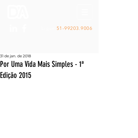
Ligue
51-99203.9006
31 de jan. de 2018
Por Uma Vida Mais Simples - 1ª
Edição 2015