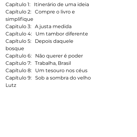
Capítulo 1:   Itinerário de uma ideia
Capítulo 2:   Compre o livro e 
simplifique
Capitulo 3:   A justa medida
Capítulo 4:   Um tambor diferente
Capítulo 5:   Depois daquele 
bosque
Capítulo 6:   Não querer é poder
Capítulo 7:   Trabalha, Brasil
Capítulo 8:   Um tesouro nos céus
Capítulo 9:   Sob a sombra do velho 
Lutz
Capítulo 10: A laboriosa conquista
Posts recentes