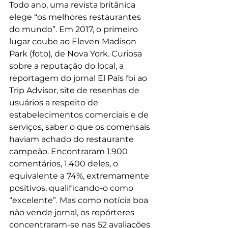
Todo ano, uma revista britânica 
elege “os melhores restaurantes 
do mundo”. Em 2017, o primeiro 
lugar coube ao Eleven Madison 
Park (foto), de Nova York. Curiosa 
sobre a reputação do local, a 
reportagem do jornal El País foi ao 
Trip Advisor, site de resenhas de 
usuários a respeito de 
estabelecimentos comerciais e de 
serviços, saber o que os comensais 
haviam achado do restaurante 
campeão. Encontraram 1.900 
comentários, 1.400 deles, o 
equivalente a 74%, extremamente 
positivos, qualificando-o como 
“excelente”. Mas como notícia boa 
não vende jornal, os repórteres 
concentraram-se nas 52 avaliações 