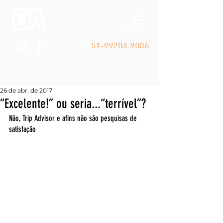
Ligue
51-99203.9006
26 de abr. de 2017
“Excelente!” ou seria...“terrível”?
Não, Trip Advisor e afins não são pesquisas de 
satisfação