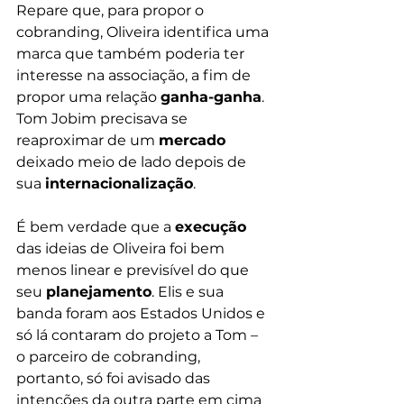
Repare que, para propor o 
cobranding, Oliveira identifica uma 
marca que também poderia ter 
interesse na associação, a fim de 
propor uma relação 
ganha-ganha
. 
Tom Jobim precisava se 
reaproximar de um 
mercado
deixado meio de lado depois de 
sua 
internacionalização
. 
É bem verdade que a 
execução
das ideias de Oliveira foi bem 
menos linear e previsível do que 
seu 
planejamento
. Elis e sua 
banda foram aos Estados Unidos e 
só lá contaram do projeto a Tom – 
o parceiro de cobranding, 
portanto, só foi avisado das 
intenções da outra parte em cima 