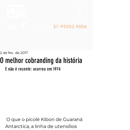
Ligue
51-99203.9006
2 de fev. de 2017
O melhor cobranding da história
E não é recente: ocorreu em 1974
 O que o picolé Kibon de Guaraná 
Antarctica, a linha de utensílios 