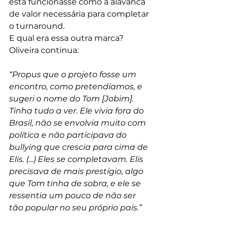
esta funcionasse como a alavanca 
de valor necessária para completar 
o turnaround.
E qual era essa outra marca? 
Oliveira continua:
“Propus que o projeto fosse um 
encontro, como pretendíamos, e 
sugeri o nome do Tom [Jobim]. 
Tinha tudo a ver. Ele vivia fora do 
Brasil, não se envolvia muito com 
política e não participava do 
bullying que crescia para cima de 
Elis. (...) Eles se completavam. Elis 
precisava de mais prestígio, algo 
que Tom tinha de sobra, e ele se 
ressentia um pouco de não ser 
tão popular no seu próprio país.” 