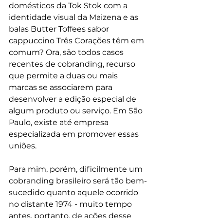
domésticos da Tok Stok com a 
identidade visual da Maizena e as 
balas Butter Toffees sabor 
cappuccino Três Corações têm em 
comum? Ora, são todos casos 
recentes de cobranding, recurso 
que permite a duas ou mais 
marcas se associarem para 
desenvolver a edição especial de 
algum produto ou serviço. Em São 
Paulo, existe até empresa 
especializada em promover essas 
uniões.
Para mim, porém, dificilmente um 
cobranding brasileiro será tão bem-
sucedido quanto aquele ocorrido 
no distante 1974 - muito tempo 
antes, portanto, de ações desse 