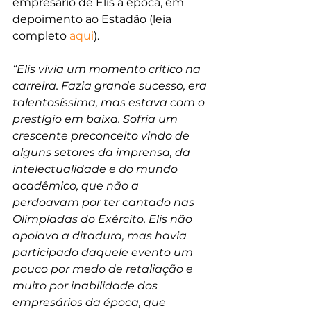
empresário de Elis à época, em 
depoimento ao Estadão (leia 
completo 
aqui
).  
“Elis vivia um momento crítico na 
carreira. Fazia grande sucesso, era 
talentosíssima, mas estava com o 
prestígio em baixa. Sofria um 
crescente preconceito vindo de 
alguns setores da imprensa, da 
intelectualidade e do mundo 
acadêmico, que não a 
perdoavam por ter cantado nas 
Olimpíadas do Exército. Elis não 
apoiava a ditadura, mas havia 
participado daquele evento um 
pouco por medo de retaliação e 
muito por inabilidade dos 
empresários da época, que 