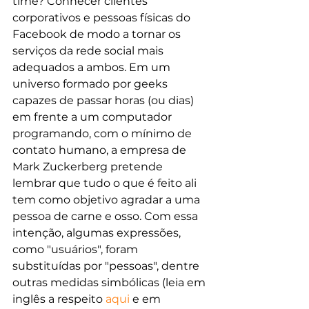
time? Conhecer clientes 
corporativos e pessoas físicas do 
Facebook de modo a tornar os 
serviços da rede social mais 
adequados a ambos. Em um 
universo formado por geeks 
capazes de passar horas (ou dias) 
em frente a um computador 
programando, com o mínimo de 
contato humano, a empresa de 
Mark Zuckerberg pretende 
lembrar que tudo o que é feito ali 
tem como objetivo agradar a uma 
pessoa de carne e osso. Com essa 
intenção, algumas expressões, 
como "usuários", foram 
substituídas por "pessoas", dentre 
outras medidas simbólicas (leia em 
inglês a respeito 
aqui
 e em 