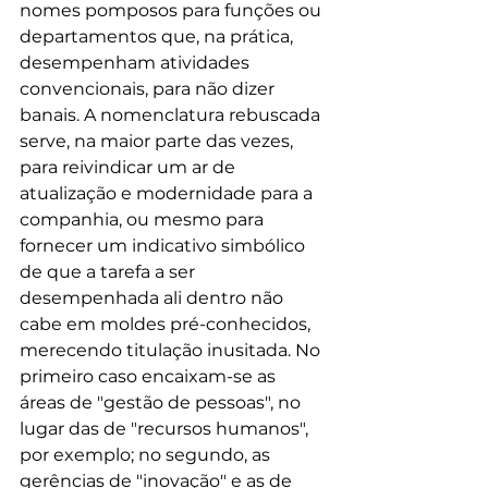
nomes pomposos para funções ou 
departamentos que, na prática, 
desempenham atividades 
convencionais, para não dizer 
banais. A nomenclatura rebuscada 
serve, na maior parte das vezes, 
para reivindicar um ar de 
atualização e modernidade para a 
companhia, ou mesmo para 
fornecer um indicativo simbólico 
de que a tarefa a ser 
desempenhada ali dentro não 
cabe em moldes pré-conhecidos, 
merecendo titulação inusitada. No 
primeiro caso encaixam-se as 
áreas de "gestão de pessoas", no 
lugar das de "recursos humanos", 
por exemplo; no segundo, as 
gerências de "inovação" e as de 