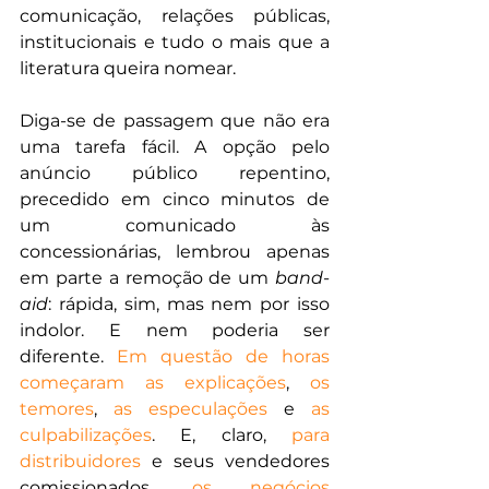
comunicação, relações públicas, 
institucionais e tudo o mais que a 
literatura queira nomear.
Diga-se de passagem que não era 
uma tarefa fácil. A opção pelo 
anúncio público repentino, 
precedido em cinco minutos de 
um comunicado às 
concessionárias, lembrou apenas 
em parte a remoção de um 
band-
aid
: rápida, sim, mas nem por isso 
indolor. E nem poderia ser 
diferente. 
Em questão de horas 
começaram as explicações
, 
os 
temores
, 
as especulações
 e 
as 
culpabilizações
. E, claro, 
para 
distribuidores
 e seus vendedores 
comissionados, 
os negócios 